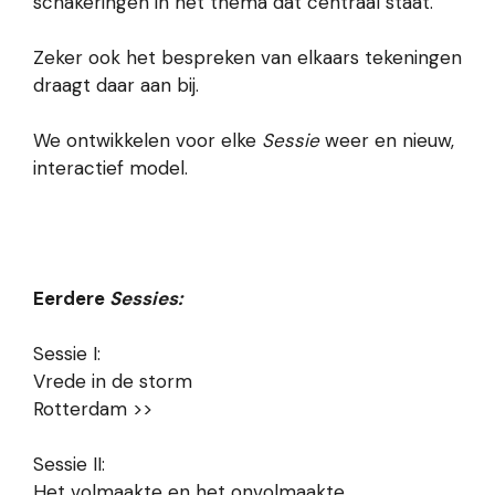
schakeringen in het thema dat centraal staat.
Zeker ook het bespreken van elkaars tekeningen
draagt daar aan bij.
We ontwikkelen voor elke
Sessie
weer en nieuw,
interactief model.
Eerdere
Sessies:
Sessie I:
Vrede in de storm
Rotterdam >>
Sessie II:
Het volmaakte en het onvolmaakte