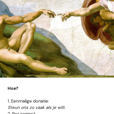
Hoe?
1. Eenmalige donatie:
Steun ons zo vaak als je wilt.
2. Per project: