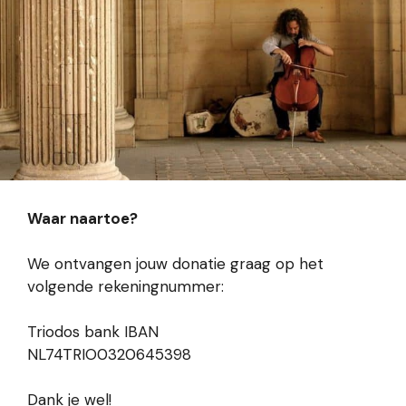
Waar naartoe?
We ontvangen jouw donatie graag op het
volgende rekeningnummer:
Triodos bank IBAN
NL74TRIO0320645398
Dank je wel!