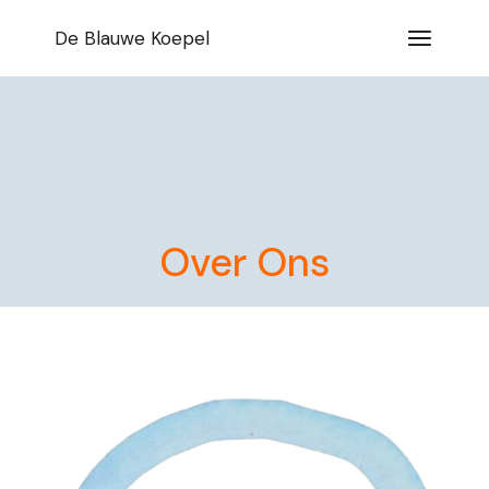
Spring
naar
De Blauwe Koepel
de
inhoud
Over Ons