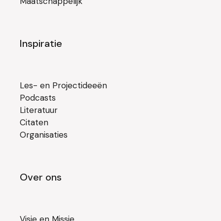
Maatschappelijk
Inspiratie
Les- en Projectideeën
Podcasts
Literatuur
Citaten
Organisaties
Over ons
Visie en Missie