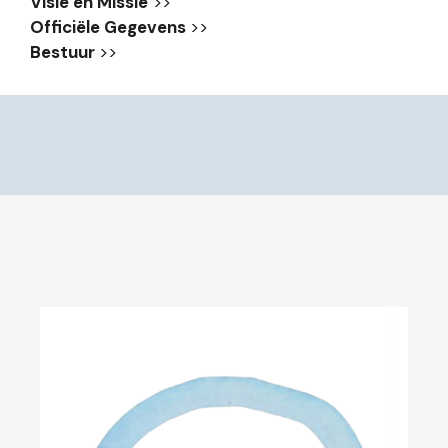
Visie en Missie
>>
Officiële Gegevens
>>
Bestuur
>>