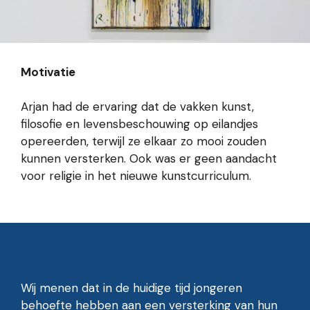
Motivatie
Arjan had de ervaring dat de vakken kunst,
filosofie en levensbeschouwing op eilandjes
opereerden, terwijl ze elkaar zo mooi zouden
kunnen versterken. Ook was er geen aandacht
voor religie in het nieuwe kunstcurriculum.
Wij menen dat in de huidige tijd jongeren
behoefte hebben aan een versterking van hun